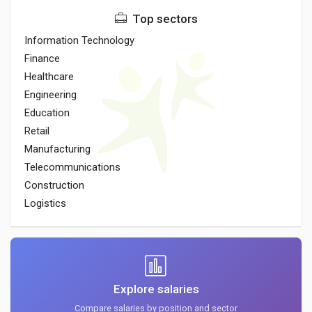
Top sectors
Information Technology
Finance
Healthcare
Engineering
Education
Retail
Manufacturing
Telecommunications
Construction
Logistics
Explore salaries
Compare salaries by position and sector