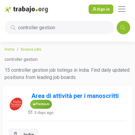
Sign in
controller gestion
Home
Browse jobs
controller gestion
15 controller gestion job listings in India. Find daily updated
positions from leading job boards.
Area di attività per i manoscritti
Premium
3 days ago
, India