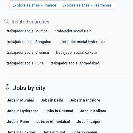
Explore salaries - Finance
Explore salaries - Healthcare
Related searches
trabajador social Mumbai
trabajador social Delhi
trabajador social Bangalore
trabajador social Hyderabad
trabajador social Chennai
trabajador social Kolkata
trabajador social Pune
trabajador social Ahmedabad
Jobs by city
Jobs in Mumbai
Jobs in Delhi
Jobs in Bangalore
Jobs in Hyderabad
Jobs in Chennai
Jobs in Kolkata
Jobs in Pune
Jobs in Ahmedabad
Jobs in Jaipur
Jobs in Lucknow
Jobs in Surat
Jobs in Kanpur