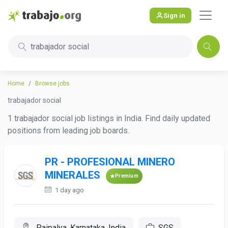
Sign in
trabajador social
Home
Browse jobs
trabajador social
1 trabajador social job listings in India. Find daily updated
positions from leading job boards.
PR - PROFESIONAL MINERO
MINERALES
Premium
1 day ago
Paipalya, Karnataka, India
SGS