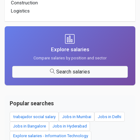
Construction
Logistics
Explore salaries
Compare salaries by position and sector
Search salaries
Popular searches
trabajador social salary
Jobs in Mumbai
Jobs in Delhi
Jobs in Bangalore
Jobs in Hyderabad
Explore salaries - Information Technology