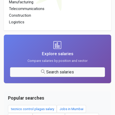
Manufacturing
Telecommunications
Construction
Logistics
Explore salaries
Compare salaries by position and sector
Search salaries
Popular searches
tecnico control plagas salary
Jobs in Mumbai