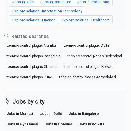
Jobs in Delhi
Jobs in Bangalore
Jobs in Hyderabad
Explore salaries - Information Technology
Explore salaries - Finance
Explore salaries - Healthcare
Related searches
tecnico control plagas Mumbai
tecnico control plagas Delhi
tecnico control plagas Bangalore
tecnico control plagas Hyderabad
tecnico control plagas Chennai
tecnico control plagas Kolkata
tecnico control plagas Pune
tecnico control plagas Ahmedabad
Jobs by city
Jobs in Mumbai
Jobs in Delhi
Jobs in Bangalore
Jobs in Hyderabad
Jobs in Chennai
Jobs in Kolkata