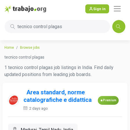
Sign in
tecnico control plagas
Home
Browse jobs
tecnico control plagas
1 tecnico control plagas job listings in India. Find daily
updated positions from leading job boards.
Area standard, norme
catalografiche e didattica
Premium
2 days ago
Madurai, Tamil Nadu, India