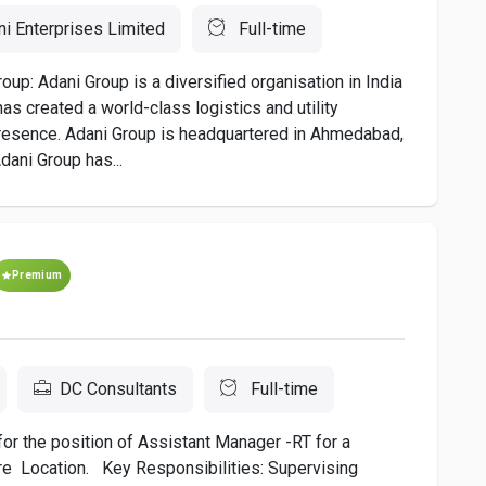
i Enterprises Limited
Full-time
: Adani Group is a diversified organisation in India
as created a world-class logistics and utility
a presence. Adani Group is headquartered in Ahmedabad,
Adani Group has...
Premium
DC Consultants
Full-time
or the position of Assistant Manager -RT for a
 Location. Key Responsibilities: Supervising