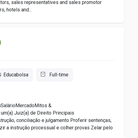
ators, sales representatives and sales promotor
s, hotels and...
Educabolsa
Full-time
aSalárioMercadoMitos &
(a) Juiz(a) de Direito Principais
trução, conciliação e julgamento Proferir sentenças,
ir a instrução processual e colher provas Zelar pelo