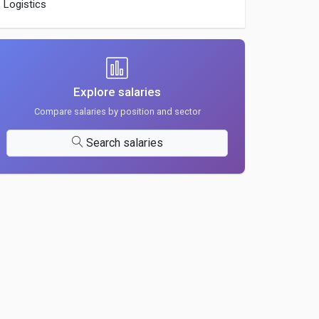
Logistics
Explore salaries
Compare salaries by position and sector
Search salaries