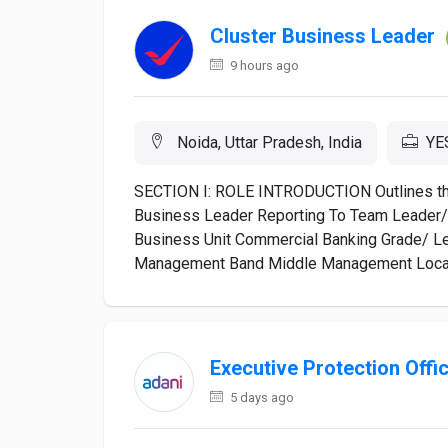
Cluster Business Leader
9 hours ago
Noida, Uttar Pradesh, India
YE
SECTION I: ROLE INTRODUCTION Outlines the b
Business Leader Reporting To Team Leader
Business Unit Commercial Banking Grade/ L
Management Band Middle Management Locatio
Executive Protection Offi
5 days ago