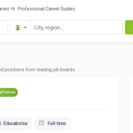
aries
Professional Career Guides
ted positions from leading job boards.
Premium
Educabolsa
Full-time