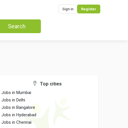
Sign in
Register
Search
Top cities
Jobs in Mumbai
Jobs in Delhi
Jobs in Bangalore
Jobs in Hyderabad
Jobs in Chennai