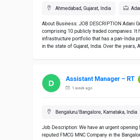
Ahmedabad, Gujarat, India
Adan
About Business: JOB DESCRIPTION Adani Group
comprising 10 publicly traded companies. It h
infrastructure portfolio that has a pan-Indi
in the state of Gujarat, India. Over the years, 
Assistant Manager – RT
1 week ago
Bengaluru/Bangalore, Karnataka, India
Job Description: We have an urgent opening f
reputed FMCG MNC Company in the Bangalore