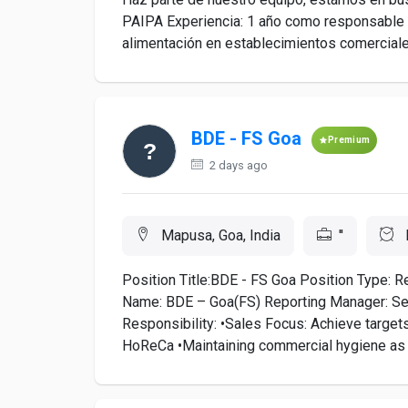
PAIPA Experiencia: 1 año como responsable 
alimentación en establecimientos comerciales
BDE - FS Goa
Premium
2 days ago
Mapusa, Goa, India
''
Position Title:BDE - FS Goa Position Type: Re
Name: BDE – Goa(FS) Reporting Manager: Se
Responsibility: •Sales Focus: Achieve targets
HoReCa •Maintaining commercial hygiene as we