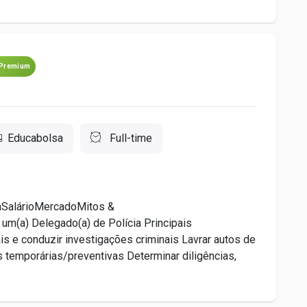
Premium
Educabolsa
Full-time
aSalárioMercadoMitos &
(a) Delegado(a) de Polícia Principais
ais e conduzir investigações criminais Lavrar autos de
s temporárias/preventivas Determinar diligências,