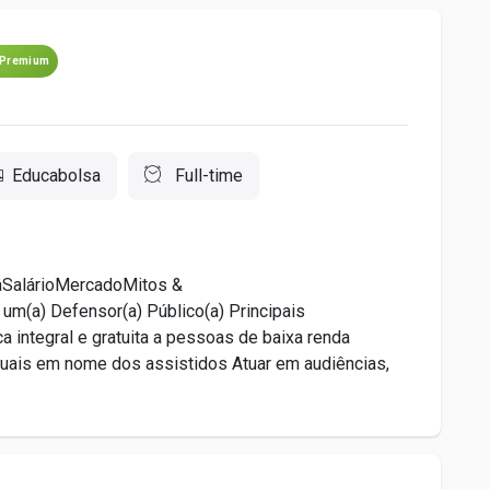
Premium
Educabolsa
Full-time
aSalárioMercadoMitos &
(a) Defensor(a) Público(a) Principais
a integral e gratuita a pessoas de baixa renda
suais em nome dos assistidos Atuar em audiências,