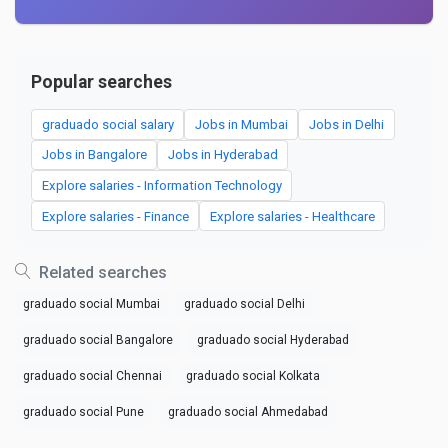
Popular searches
graduado social salary
Jobs in Mumbai
Jobs in Delhi
Jobs in Bangalore
Jobs in Hyderabad
Explore salaries - Information Technology
Explore salaries - Finance
Explore salaries - Healthcare
Related searches
graduado social Mumbai
graduado social Delhi
graduado social Bangalore
graduado social Hyderabad
graduado social Chennai
graduado social Kolkata
graduado social Pune
graduado social Ahmedabad