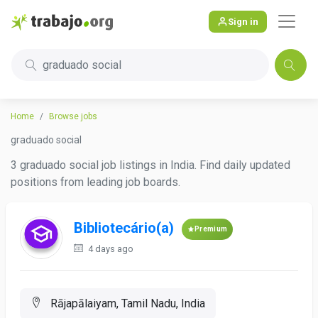
Sign in
graduado social
Home
Browse jobs
graduado social
3 graduado social job listings in India. Find daily updated
positions from leading job boards.
Bibliotecário(a)
Premium
4 days ago
Rājapālaiyam, Tamil Nadu, India