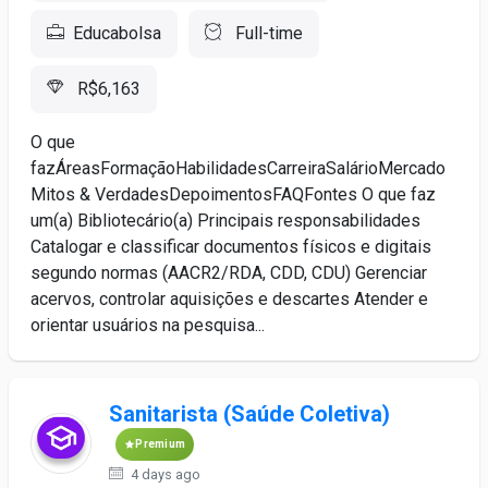
Educabolsa
Full-time
R$6,163
O que
fazÁreasFormaçãoHabilidadesCarreiraSalárioMercado
Mitos & VerdadesDepoimentosFAQFontes O que faz
um(a) Bibliotecário(a) Principais responsabilidades
Catalogar e classificar documentos físicos e digitais
segundo normas (AACR2/RDA, CDD, CDU) Gerenciar
acervos, controlar aquisições e descartes Atender e
orientar usuários na pesquisa...
Sanitarista (Saúde Coletiva)
Premium
4 days ago