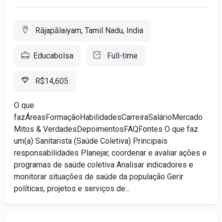
Rājapālaiyam, Tamil Nadu, India
Educabolsa
Full-time
R$14,605
O que
fazÁreasFormaçãoHabilidadesCarreiraSalárioMercado
Mitos & VerdadesDepoimentosFAQFontes O que faz
um(a) Sanitarista (Saúde Coletiva) Principais
responsabilidades Planejar, coordenar e avaliar ações e
programas de saúde coletiva Analisar indicadores e
monitorar situações de saúde da população Gerir
políticas, projetos e serviços de...