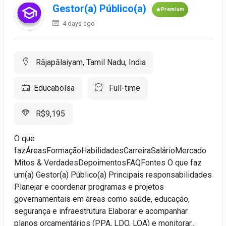
Gestor(a) Público(a)
Premium
4 days ago
Rājapālaiyam, Tamil Nadu, India
Educabolsa
Full-time
R$9,195
O que
fazÁreasFormaçãoHabilidadesCarreiraSalárioMercado
Mitos & VerdadesDepoimentosFAQFontes O que faz
um(a) Gestor(a) Público(a) Principais responsabilidades
Planejar e coordenar programas e projetos
governamentais em áreas como saúde, educação,
segurança e infraestrutura Elaborar e acompanhar
planos orçamentários (PPA, LDO, LOA) e monitorar...