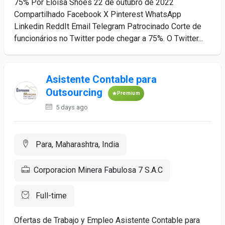
75% Por Eloisa Shoes 22 de outubro de 2022
Compartilhado Facebook X Pinterest WhatsApp
Linkedin ReddIt Email Telegram Patrocinado Corte de
funcionários no Twitter pode chegar a 75%. O Twitter...
Asistente Contable para
Outsourcing
Premium
5 days ago
Para, Maharashtra, India
Corporacion Minera Fabulosa 7 S.A.C
Full-time
Ofertas de Trabajo y Empleo Asistente Contable para