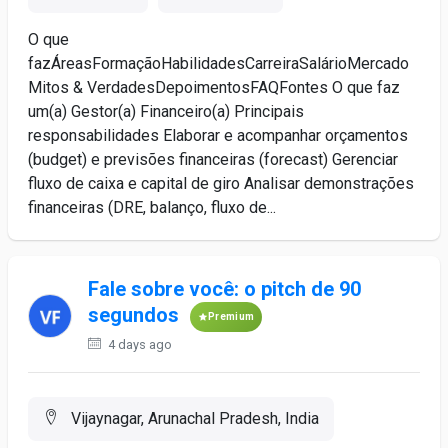
O que
fazÁreasFormaçãoHabilidadesCarreiraSalárioMercado
Mitos & VerdadesDepoimentosFAQFontes O que faz
um(a) Gestor(a) Financeiro(a) Principais
responsabilidades Elaborar e acompanhar orçamentos
(budget) e previsões financeiras (forecast) Gerenciar
fluxo de caixa e capital de giro Analisar demonstrações
financeiras (DRE, balanço, fluxo de...
Fale sobre você: o pitch de 90
segundos
Premium
4 days ago
Vijaynagar, Arunachal Pradesh, India