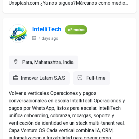
Unsplash.com ¿Ya nos sigues?Márcanos como medio...
IntelliTech
Premium
4 days ago
Para, Maharashtra, India
Inmovar Latam S.A.S
Full-time
Volver a verticales Operaciones y pagos
conversacionales en escala IntelliTech Operaciones y
pagos por WhatsApp, listos para escalar. IntelliTech
unifica onboarding, cobranza, recargas, soporte y
verificación de identidad en un stack multi-tenant real.
Capa Venture OS Cada vertical combina IA, CRM,
automatizacion y trazabilidad para operar como...