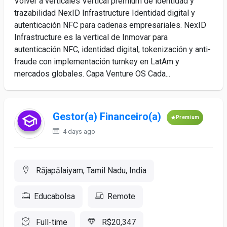
Volver a verticales Vertical premium de identidad y
trazabilidad NexID Infrastructure Identidad digital y
autenticación NFC para cadenas empresariales. NexID
Infrastructure es la vertical de Inmovar para
autenticación NFC, identidad digital, tokenización y anti-
fraude con implementación turnkey en LatAm y
mercados globales. Capa Venture OS Cada...
Gestor(a) Financeiro(a)
Premium
4 days ago
Rājapālaiyam, Tamil Nadu, India
Educabolsa
Remote
Full-time
R$20,347