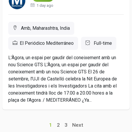
1 day ago
Amb, Maharashtra, India
El Periódico Mediterráneo
Full-time
L’Àgora, un espai per gaudir del coneixement amb un
nou Science GTS L’Àgora, un espai per gaudir del
coneixement amb un nou Science GTS El 26 de
setembre, l’UJI de Castelló celebra la Nit Europea de
les Investigadores i els Investigadors La cita amb el
coneixement tindrà lloc de 17.00 a 20.00 hores a la
plaça de l’Agora. / MEDITERRÁNEO ¿Ya...
1
2
3
Next