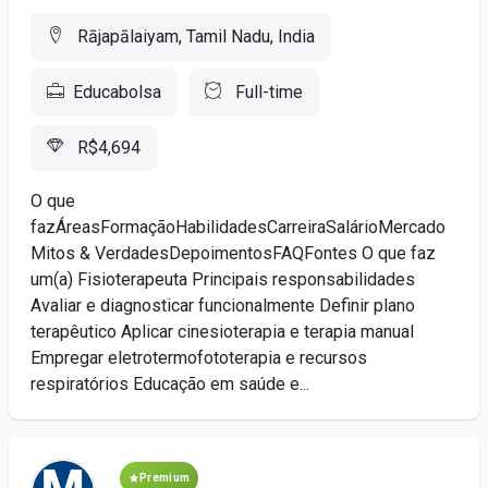
Rājapālaiyam, Tamil Nadu, India
Educabolsa
Full-time
R$4,694
O que
fazÁreasFormaçãoHabilidadesCarreiraSalárioMercado
Mitos & VerdadesDepoimentosFAQFontes O que faz
um(a) Fisioterapeuta Principais responsabilidades
Avaliar e diagnosticar funcionalmente Definir plano
terapêutico Aplicar cinesioterapia e terapia manual
Empregar eletrotermofototerapia e recursos
respiratórios Educação em saúde e...
Premium