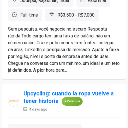
Jodhpur, Rajasthan, India
Valorfinal
Full-time
R$3,500 - R$7,000
Sem pesquisa, você negocia no escuro Resposta
rápida Todo cargo tem uma faixa de salário, não um
número único. Cruze pelo menos três fontes: colegas
da área, LinkedIn e pesquisa de mercado. Ajuste a faixa
por região, nível e porte da empresa antes de usar.
Chegue na conversa com um mínimo, um ideal e um teto
já definidos. A pior hora para...
Upcycling: cuando la ropa vuelve a
tener historia
Premium
4 days ago