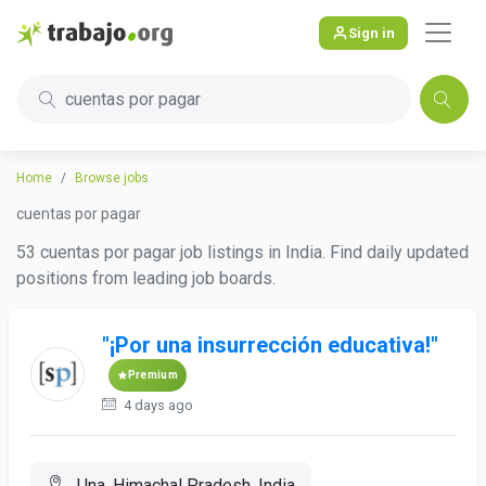
Sign in
cuentas por pagar
Home
Browse jobs
cuentas por pagar
53 cuentas por pagar job listings in India. Find daily updated
positions from leading job boards.
"¡Por una insurrección educativa!"
Premium
4 days ago
Una, Himachal Pradesh, India