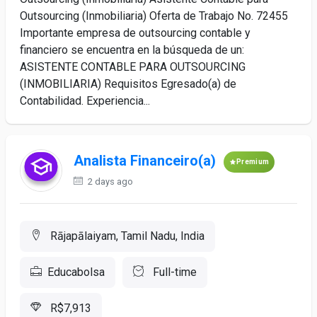
Outsourcing (Inmobiliaria) Oferta de Trabajo No. 72455
Importante empresa de outsourcing contable y
financiero se encuentra en la búsqueda de un:
ASISTENTE CONTABLE PARA OUTSOURCING
(INMOBILIARIA) Requisitos Egresado(a) de
Contabilidad. Experiencia...
Analista Financeiro(a)
Premium
2 days ago
Rājapālaiyam, Tamil Nadu, India
Educabolsa
Full-time
R$7,913