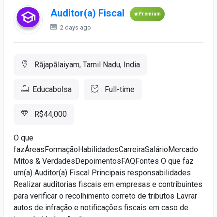
Auditor(a) Fiscal
Premium
2 days ago
Rājapālaiyam, Tamil Nadu, India
Educabolsa
Full-time
R$44,000
O que
fazÁreasFormaçãoHabilidadesCarreiraSalárioMercado
Mitos & VerdadesDepoimentosFAQFontes O que faz
um(a) Auditor(a) Fiscal Principais responsabilidades
Realizar auditorias fiscais em empresas e contribuintes
para verificar o recolhimento correto de tributos Lavrar
autos de infração e notificações fiscais em caso de