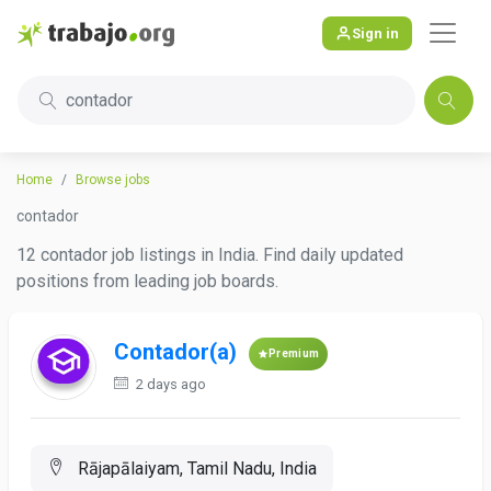
Sign in
contador
Home
Browse jobs
contador
12 contador job listings in India. Find daily updated
positions from leading job boards.
Contador(a)
Premium
2 days ago
Rājapālaiyam, Tamil Nadu, India