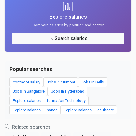
Explore salaries
Compare salaries by position and sector
Search salaries
Popular searches
contador salary
Jobs in Mumbai
Jobs in Delhi
Jobs in Bangalore
Jobs in Hyderabad
Explore salaries - Information Technology
Explore salaries - Finance
Explore salaries - Healthcare
Related searches