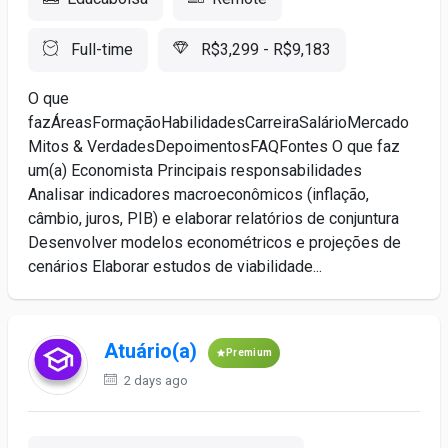
Full-time
R$3,299 - R$9,183
O que
fazÁreasFormaçãoHabilidadesCarreiraSalárioMercado
Mitos & VerdadesDepoimentosFAQFontes O que faz
um(a) Economista Principais responsabilidades
Analisar indicadores macroeconômicos (inflação,
câmbio, juros, PIB) e elaborar relatórios de conjuntura
Desenvolver modelos econométricos e projeções de
cenários Elaborar estudos de viabilidade...
Atuário(a)
Premium
2 days ago