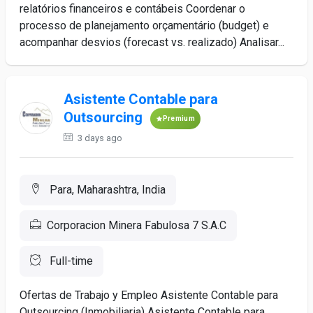
relatórios financeiros e contábeis Coordenar o
processo de planejamento orçamentário (budget) e
acompanhar desvios (forecast vs. realizado) Analisar...
Asistente Contable para
Outsourcing
Premium
3 days ago
Para, Maharashtra, India
Corporacion Minera Fabulosa 7 S.A.C
Full-time
Ofertas de Trabajo y Empleo Asistente Contable para
Outsourcing (Inmobiliaria) Asistente Contable para