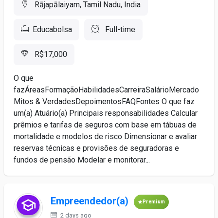
Rājapālaiyam, Tamil Nadu, India
Educabolsa
Full-time
R$17,000
O que
fazÁreasFormaçãoHabilidadesCarreiraSalárioMercado
Mitos & VerdadesDepoimentosFAQFontes O que faz
um(a) Atuário(a) Principais responsabilidades Calcular
prêmios e tarifas de seguros com base em tábuas de
mortalidade e modelos de risco Dimensionar e avaliar
reservas técnicas e provisões de seguradoras e
fundos de pensão Modelar e monitorar...
Empreendedor(a)
Premium
2 days ago