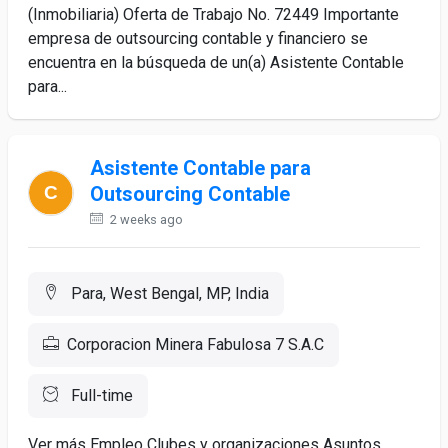
(Inmobiliaria) Oferta de Trabajo No. 72449 Importante
empresa de outsourcing contable y financiero se
encuentra en la búsqueda de un(a) Asistente Contable
para...
Asistente Contable para
Outsourcing Contable
2 weeks ago
Para, West Bengal, MP, India
Corporacion Minera Fabulosa 7 S.A.C
Full-time
Ver más Empleo Clubes y organizaciones Asuntos