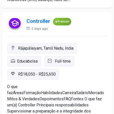
Controller
Premium
2 days ago
Rājapālaiyam, Tamil Nadu, India
Educabolsa
Full-time
R$18,050 - R$25,650
O que
fazÁreasFormaçãoHabilidadesCarreiraSalárioMercado
Mitos & VerdadesDepoimentosFAQFontes O que faz
um(a) Controller Principais responsabilidades
Supervisionar a preparação e a integridade dos