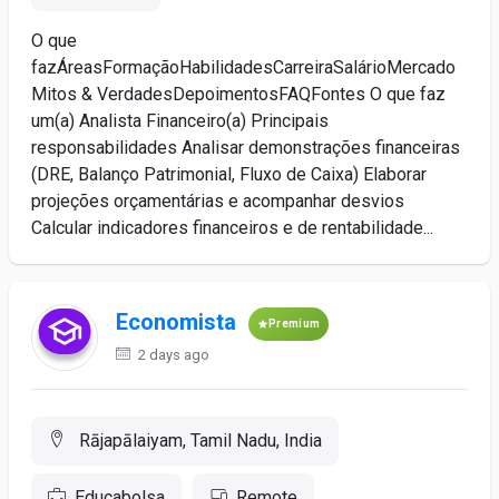
O que
fazÁreasFormaçãoHabilidadesCarreiraSalárioMercado
Mitos & VerdadesDepoimentosFAQFontes O que faz
um(a) Analista Financeiro(a) Principais
responsabilidades Analisar demonstrações financeiras
(DRE, Balanço Patrimonial, Fluxo de Caixa) Elaborar
projeções orçamentárias e acompanhar desvios
Calcular indicadores financeiros e de rentabilidade...
Economista
Premium
2 days ago
Rājapālaiyam, Tamil Nadu, India
Educabolsa
Remote