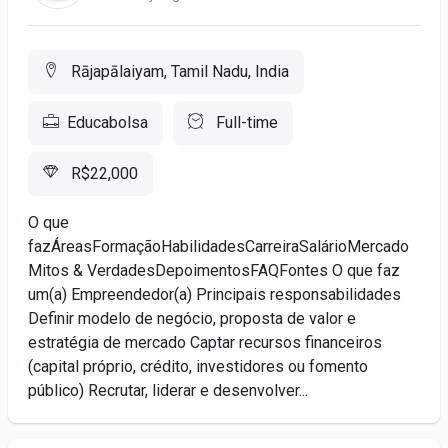
Rājapālaiyam, Tamil Nadu, India
Educabolsa
Full-time
R$22,000
O que
fazÁreasFormaçãoHabilidadesCarreiraSalárioMercado
Mitos & VerdadesDepoimentosFAQFontes O que faz
um(a) Empreendedor(a) Principais responsabilidades
Definir modelo de negócio, proposta de valor e
estratégia de mercado Captar recursos financeiros
(capital próprio, crédito, investidores ou fomento
público) Recrutar, liderar e desenvolver...