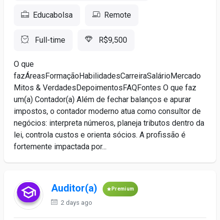
Educabolsa
Remote
Full-time
R$9,500
O que
fazÁreasFormaçãoHabilidadesCarreiraSalárioMercado
Mitos & VerdadesDepoimentosFAQFontes O que faz
um(a) Contador(a) Além de fechar balanços e apurar
impostos, o contador moderno atua como consultor de
negócios: interpreta números, planeja tributos dentro da
lei, controla custos e orienta sócios. A profissão é
fortemente impactada por...
Auditor(a)
Premium
2 days ago