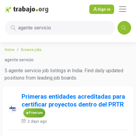
Sign in
agente servicio
Home
Browse jobs
agente servicio
5 agente servicio job listings in India. Find daily updated
positions from leading job boards.
Primeras entidades acreditadas para
certificar proyectos dentro del PRTR
Premium
2 days ago